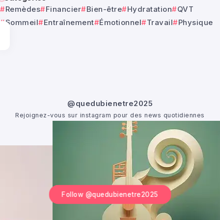
Remèdes
Financier
Bien-être
Hydratation
QVT
Sommeil
Entraînement
Émotionnel
Travail
Physique
@quedubienetre2025
Rejoignez-vous sur instagram pour des news quotidiennes
Follow @quedubienetre2025