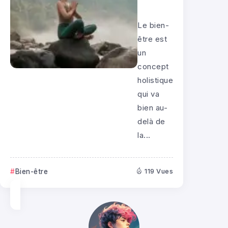
Le bien-
être est
un
concept
holistique
qui va
bien au-
delà de
la...
Bien-être
119 Vues