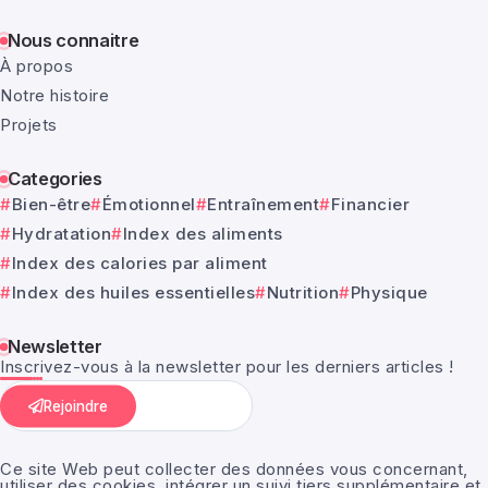
Nous connaitre
À propos
Notre histoire
Projets
Categories
Bien-être
Émotionnel
Entraînement
Financier
Hydratation
Index des aliments
Index des calories par aliment
Index des huiles essentielles
Nutrition
Physique
Newsletter
Inscrivez-vous à la newsletter pour les derniers articles !
Rejoindre
Ce site Web peut collecter des données vous concernant,
utiliser des cookies, intégrer un suivi tiers supplémentaire et