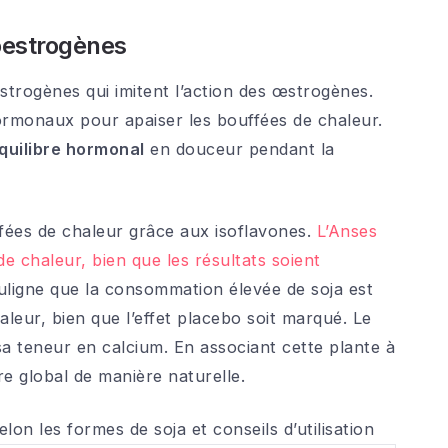
toestrogènes
strogènes qui imitent l’action des œstrogènes.
rmonaux pour apaiser les bouffées de chaleur.
quilibre hormonal
en douceur pendant la
ées de chaleur grâce aux isoflavones.
L’Anses
de chaleur, bien que les résultats soient
ouligne que la consommation élevée de soja est
leur, bien que l’effet placebo soit marqué. Le
sa teneur en calcium. En associant cette plante à
re global de manière naturelle.
on les formes de soja et conseils d’utilisation