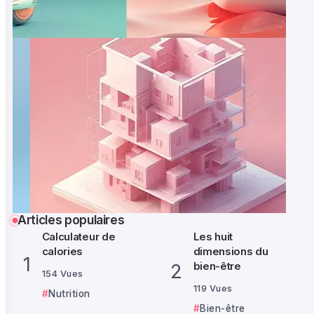
Articles populaires
Calculateur de
Les huit
calories
dimensions du
bien-être
154 Vues
119 Vues
Nutrition
Bien-être