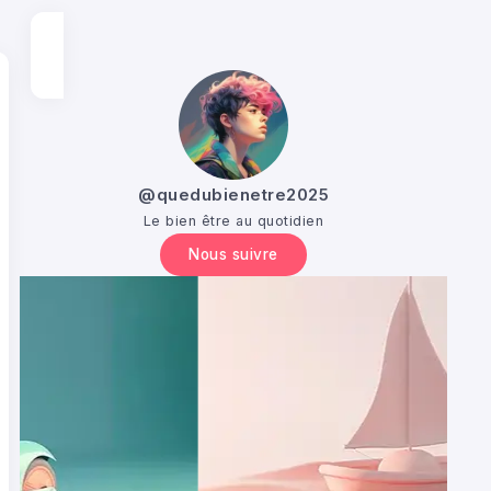
@quedubienetre2025
Le bien être au quotidien
Nous suivre