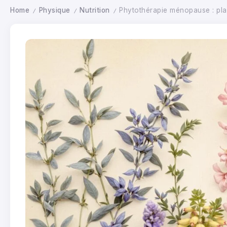
Home
Physique
Nutrition
Phytothérapie ménopause : pla
/
/
/