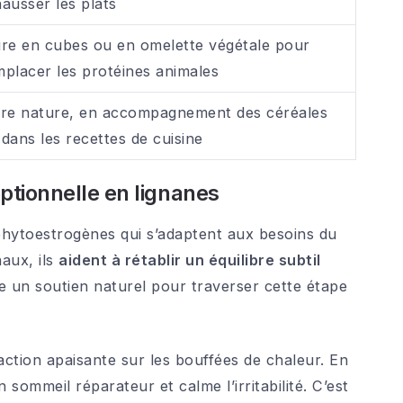
ausser les plats
ire en cubes ou en omelette végétale pour
mplacer les protéines animales
ire nature, en accompagnement des céréales
dans les recettes de cuisine
ptionnelle en lignanes
phytoestrogènes qui s’adaptent aux besoins du
aux, ils
aident à rétablir un équilibre subtil
e un soutien naturel pour traverser cette étape
action apaisante sur les bouffées de chaleur. En
 sommeil réparateur et calme l’irritabilité. C’est