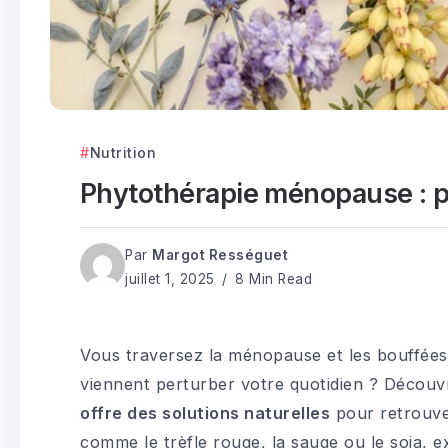
Nutrition
Phytothérapie ménopause : p
Par
Margot Rességuet
juillet 1, 2025
8 Min Read
Vous traversez la ménopause et les bouffées d
viennent perturber votre quotidien ? Décou
offre des solutions naturelles
pour retrouver
comme le trèfle rouge, la sauge ou le soja, 