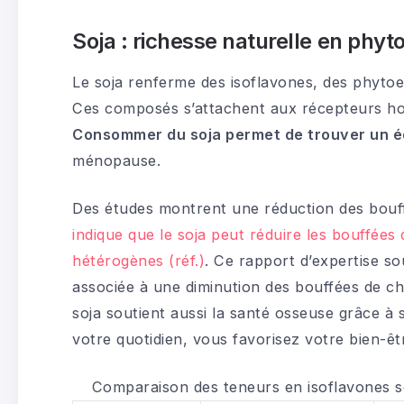
Soja : richesse naturelle en phy
Le soja renferme des isoflavones, des phytoe
Ces composés s’attachent aux récepteurs ho
Consommer du soja permet de trouver un é
ménopause.
Des études montrent une réduction des bouff
indique que le soja peut réduire les bouffées 
hétérogènes (réf.)
. Ce rapport d’expertise s
associée à une diminution des bouffées de cha
soja soutient aussi la santé osseuse grâce à 
votre quotidien, vous favorisez votre bien-êt
Comparaison des teneurs en isoflavones sel