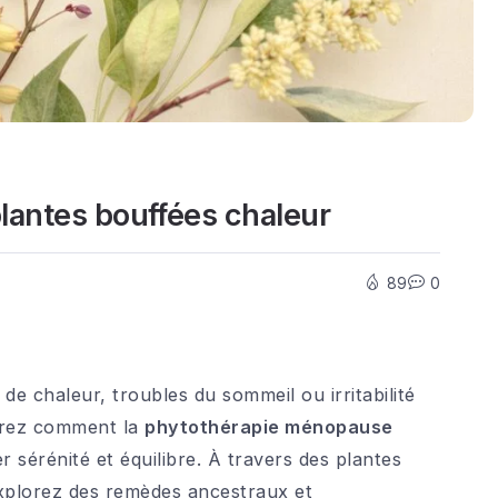
lantes bouffées chaleur
89
0
e chaleur, troubles du sommeil ou irritabilité
vrez comment la
phytothérapie ménopause
 sérénité et équilibre. À travers des plantes
explorez des remèdes ancestraux et