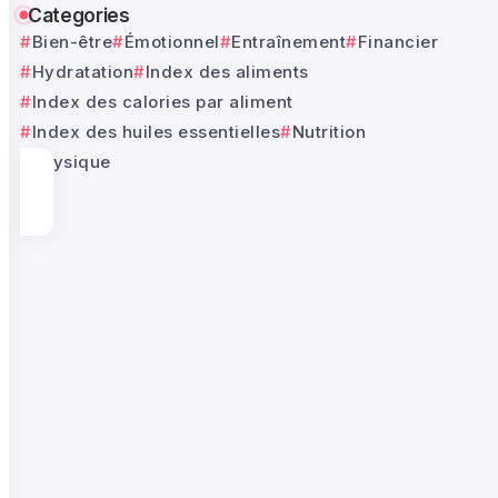
Categories
Bien-être
Émotionnel
Entraînement
Financier
Hydratation
Index des aliments
Index des calories par aliment
Index des huiles essentielles
Nutrition
Physique