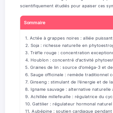
scientifiquement étudiés pour apaiser ces s
Sommaire
Actée à grappes noires : alliée puissan
Soja : richesse naturelle en phytoestr
Trèfle rouge : concentration exception
Houblon : concentré d’activité phytoe
Graines de lin : source d’oméga-3 et de
Sauge officinale : remède traditionnel 
Ginseng : stimulant de l’énergie et de la
Igname sauvage : alternative naturell
Achillée millefeuille : régulatrice du cy
Gattilier : régulateur hormonal naturel
Aubépine : soutien cardiaque pendan