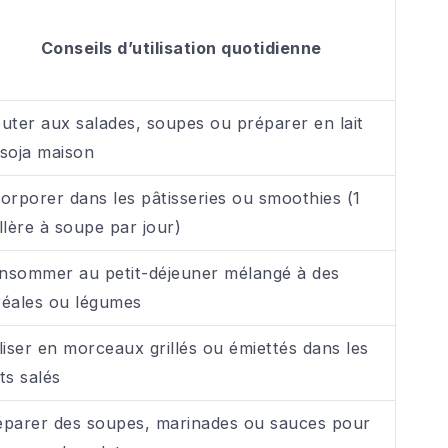
Conseils d’utilisation quotidienne
uter aux salades, soupes ou préparer en lait
 soja maison
orporer dans les pâtisseries ou smoothies (1
llère à soupe par jour)
nsommer au petit-déjeuner mélangé à des
réales ou légumes
liser en morceaux grillés ou émiettés dans les
ts salés
éparer des soupes, marinades ou sauces pour