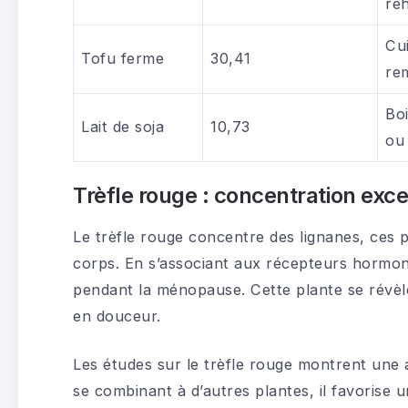
reh
Cu
Tofu ferme
30,41
re
Bo
Lait de soja
10,73
ou 
Trèfle rouge : concentration exce
Le trèfle rouge concentre des lignanes, ces 
corps. En s’associant aux récepteurs hormon
pendant la ménopause. Cette plante se révèl
en douceur.
Les études sur le trèfle rouge montrent une 
se combinant à d’autres plantes, il favorise un