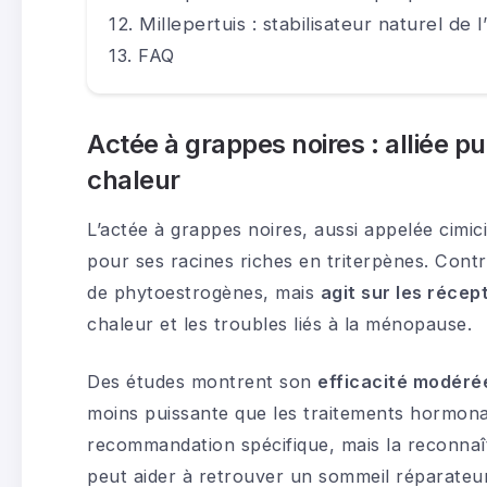
Millepertuis : stabilisateur naturel de 
FAQ
Actée à grappes noires : alliée p
chaleur
L’actée à grappes noires, aussi appelée cimic
pour ses racines riches en triterpènes. Contr
de phytoestrogènes, mais
agit sur les réce
chaleur et les troubles liés à la ménopause.
Des études montrent son
efficacité modérée
moins puissante que les traitements hormonau
recommandation spécifique, mais la reconnaît
peut aider à retrouver un sommeil réparateur