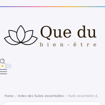
Home
Index des huiles essentielles
Huile essentielle de Ravintsara : Propriétés, utilisation et bienfaits
/
/