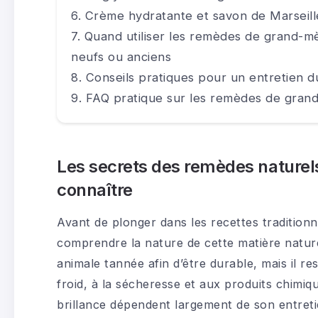
Crème hydratante et savon de Marseille 
Quand utiliser les remèdes de grand-mè
neufs ou anciens
Conseils pratiques pour un entretien d
FAQ pratique sur les remèdes de grand
Les secrets des remèdes naturels 
connaître
Avant de plonger dans les recettes traditionne
comprendre la nature de cette matière nature
animale tannée afin d’être durable, mais il re
froid, à la sécheresse et aux produits chimiqu
brillance dépendent largement de son entreti