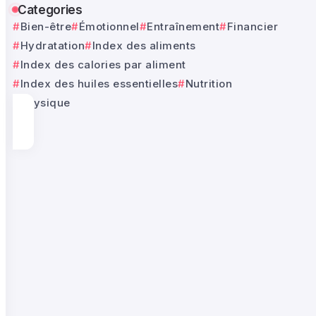
Categories
Bien-être
Émotionnel
Entraînement
Financier
Hydratation
Index des aliments
Index des calories par aliment
Index des huiles essentielles
Nutrition
Physique