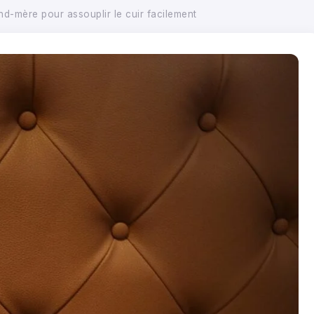
d-mère pour assouplir le cuir facilement