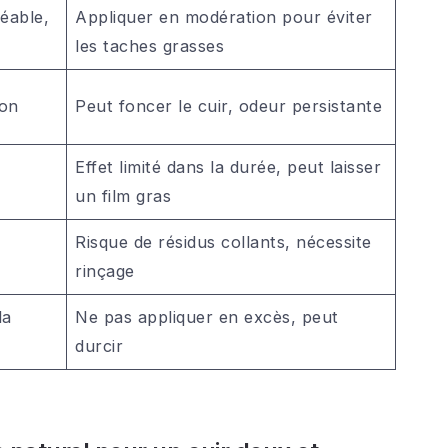
éable,
Appliquer en modération pour éviter
les taches grasses
ion
Peut foncer le cuir, odeur persistante
Effet limité dans la durée, peut laisser
un film gras
Risque de résidus collants, nécessite
rinçage
la
Ne pas appliquer en excès, peut
durcir