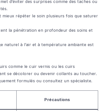
rmet d’éviter des surprises comme des taches ou
tés.
ut mieux répéter le soin plusieurs fois que saturer
tent la pénétration en profondeur des soins et
 naturel à l’air et à température ambiante est
uirs comme le cuir vernis ou les cuirs
ant se décolorer ou devenir collants au toucher.
iquement formulés ou consultez un spécialiste.
Précautions