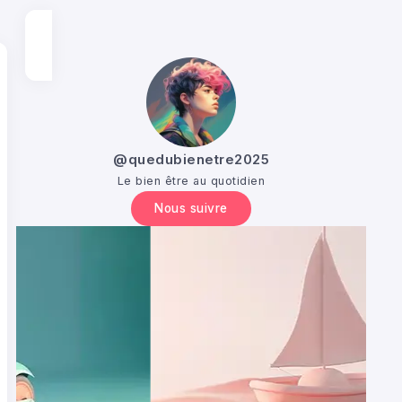
@quedubienetre2025
Le bien être au quotidien
Nous suivre