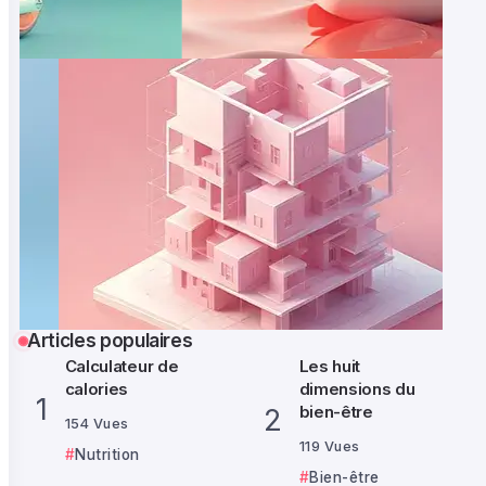
Articles populaires
Calculateur de
Les huit
calories
dimensions du
bien-être
154 Vues
119 Vues
Nutrition
Bien-être