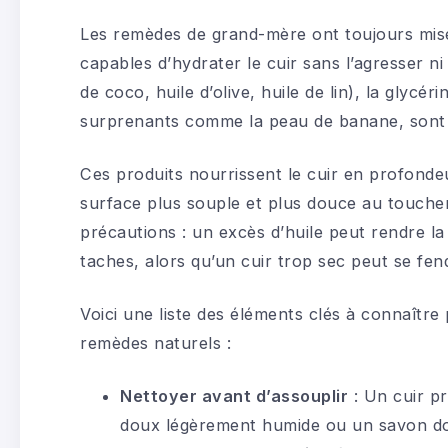
Les remèdes de grand-mère ont toujours misé
capables d’hydrater le cuir sans l’agresser ni 
de coco, huile d’olive, huile de lin), la glycér
surprenants comme la peau de banane, sont
Ces produits nourrissent le cuir en profondeu
surface plus souple et plus douce au toucher.
précautions : un excès d’huile peut rendre la
taches, alors qu’un cuir trop sec peut se fen
Voici une liste des éléments clés à connaître
remèdes naturels :
Nettoyer avant d’assouplir
: Un cuir pr
doux légèrement humide ou un savon dou