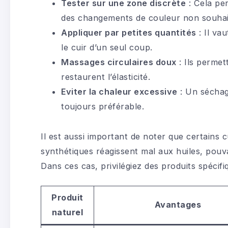
Tester sur une zone discrète
: Cela pe
des changements de couleur non souhai
Appliquer par petites quantités
: Il va
le cuir d’un seul coup.
Massages circulaires doux
: Ils permet
restaurent l’élasticité.
Eviter la chaleur excessive
: Un séchage
toujours préférable.
Il est aussi important de noter que certains c
synthétiques réagissent mal aux huiles, pouv
Dans ces cas, privilégiez des produits spécif
Produit
Avantages
naturel