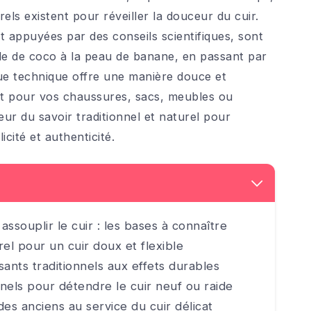
ls existent pour réveiller la douceur du cuir.
et appuyées par des conseils scientifiques, sont
uile de coco à la peau de banane, en passant par
e technique offre une manière douce et
oit pour vos chaussures, sacs, meubles ou
 du savoir traditionnel et naturel pour
icité et authenticité.
ssouplir le cuir : les bases à connaître
el pour un cuir doux et flexible
ssants traditionnels aux effets durables
nels pour détendre le cuir neuf ou raide
des anciens au service du cuir délicat