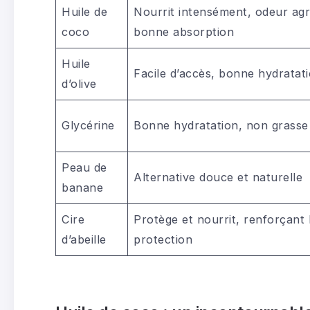
Huile de
Nourrit intensément, odeur agr
coco
bonne absorption
Huile
Facile d’accès, bonne hydratat
d’olive
Glycérine
Bonne hydratation, non grasse
Peau de
Alternative douce et naturelle
banane
Cire
Protège et nourrit, renforçant 
d’abeille
protection