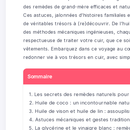
des remèdes de grand-mère efficaces et nature
Ces astuces, jalonnées d’histoires familiales 
de véritables trésors à (re)découvrir. De l’h
des méthodes mécaniques ingénieuses, chaqu
respectueuse de traiter votre cuir, que ce s
vêtements. Embarquez dans ce voyage au cœur
redonner vie à vos trésors en cuir, avec simpl
Sommaire
Les secrets des remèdes naturels pour a
Huile de coco : un incontournable natur
Huile de vison et huile de lin : assoupli
Astuces mécaniques et gestes tradition
La glycérine et le vinaigre blanc : remè