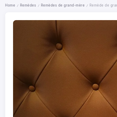
Home
Remèdes
Remèdes de grand-mère
Remède de gran
/
/
/