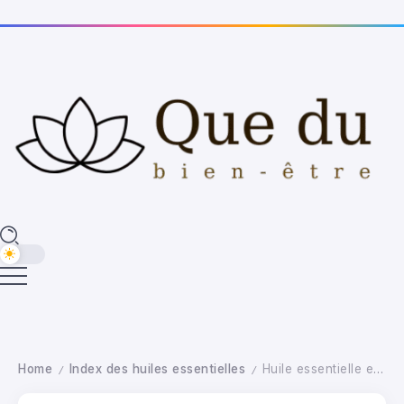
Home
Index des huiles essentielles
Huile essentielle eucalyptus : bienfaits clés
/
/