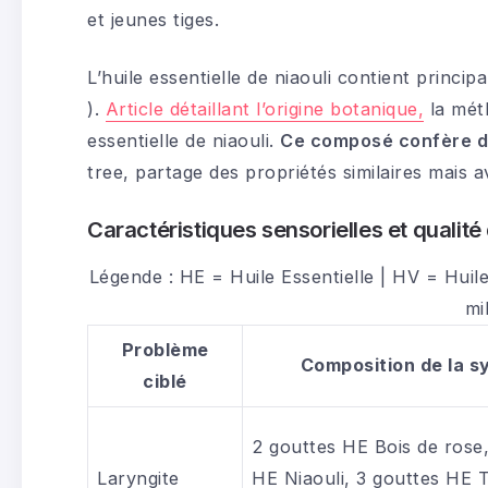
et jeunes tiges.
L’huile essentielle de niaouli contient princi
).
Article détaillant l’origine botanique,
la méth
essentielle de niaouli.
Ce composé confère de
tree, partage des propriétés similaires mais 
Caractéristiques sensorielles et qualité 
Légende : HE = Huile Essentielle | HV = Huil
mil
Problème
Composition de la s
ciblé
2 gouttes HE Bois de rose
Laryngite
HE Niaouli, 3 gouttes HE