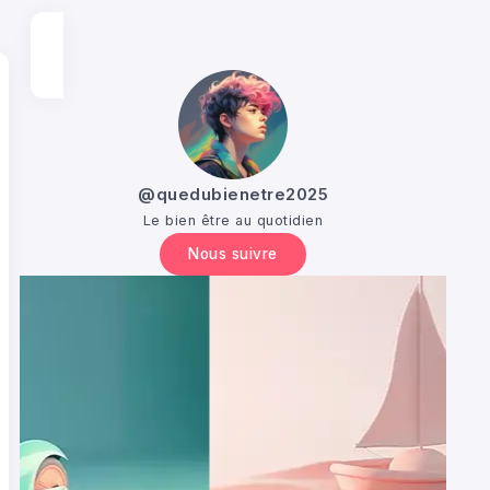
@quedubienetre2025
Le bien être au quotidien
Nous suivre