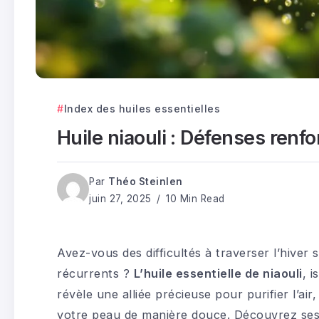
Index des huiles essentielles
Huile niaouli : Défenses renfor
Par
Théo Steinlen
juin 27, 2025
10 Min Read
Avez-vous des difficultés à traverser l’hive
récurrents ?
L’huile essentielle de niaouli
, 
révèle une alliée précieuse pour purifier l’air
votre peau de manière douce. Découvrez ses 