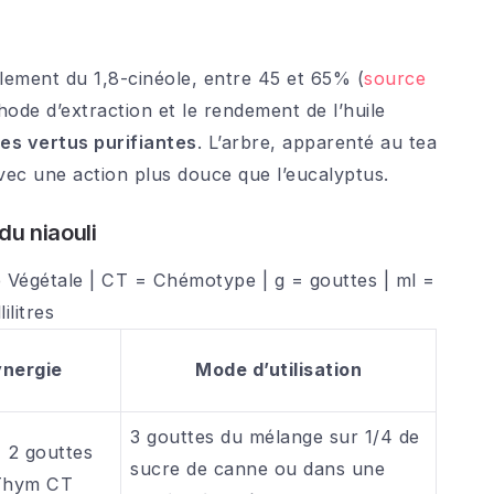
palement du 1,8-cinéole, entre 45 et 65% (
source
ode d’extraction et le rendement de l’huile
s vertus purifiantes
. L’arbre, apparenté au tea
avec une action plus douce que l’eucalyptus.
du niaouli
e Végétale | CT = Chémotype | g = gouttes | ml =
lilitres
ynergie
Mode d’utilisation
3 gouttes du mélange sur 1/4 de
, 2 gouttes
sucre de canne ou dans une
 Thym CT