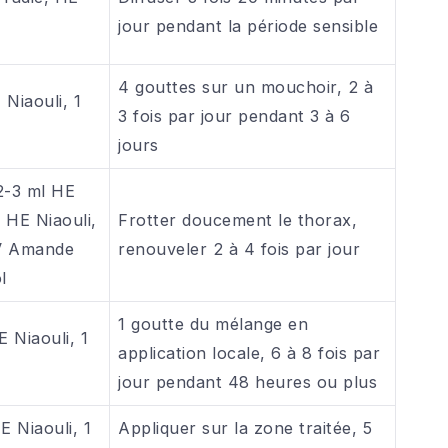
jour pendant la période sensible
4 gouttes sur un mouchoir, 2 à
Niaouli, 1
3 fois par jour pendant 3 à 6
jours
2-3 ml HE
 HE Niaouli,
Frotter doucement le thorax,
HV Amande
renouveler 2 à 4 fois par jour
l
1 goutte du mélange en
 Niaouli, 1
application locale, 6 à 8 fois par
jour pendant 48 heures ou plus
E Niaouli, 1
Appliquer sur la zone traitée, 5