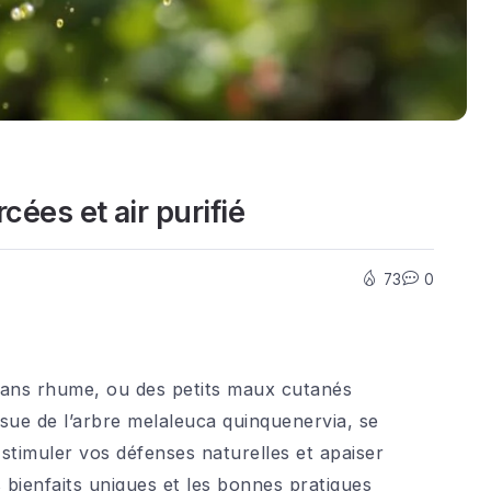
cées et air purifié
73
0
r sans rhume, ou des petits maux cutanés
issue de l’arbre melaleuca quinquenervia, se
, stimuler vos défenses naturelles et apaiser
bienfaits uniques et les bonnes pratiques