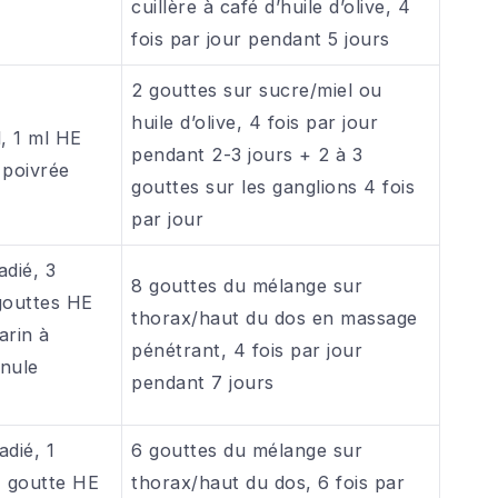
cuillère à café d’huile d’olive, 4
fois par jour pendant 5 jours
2 gouttes sur sucre/miel ou
huile d’olive, 4 fois par jour
, 1 ml HE
pendant 2-3 jours + 2 à 3
 poivrée
gouttes sur les ganglions 4 fois
par jour
adié, 3
8 gouttes du mélange sur
gouttes HE
thorax/haut du dos en massage
arin à
pénétrant, 4 fois par jour
nule
pendant 7 jours
dié, 1
6 gouttes du mélange sur
1 goutte HE
thorax/haut du dos, 6 fois par