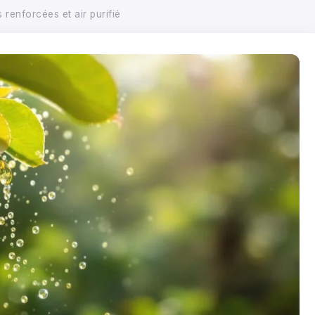
s renforcées et air purifié