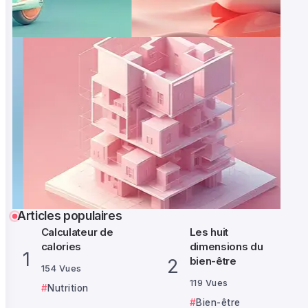
Articles populaires
Calculateur de
Les huit
calories
dimensions du
bien-être
154 Vues
119 Vues
Nutrition
Bien-être