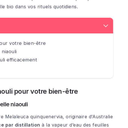
lle bio dans vos rituels quotidiens.
our votre bien-être
 niaouli
ouli efficacement
ouli pour votre bien-être
elle niaouli
bre Melaleuca quinquenervia, originaire d’Australie
e par distillation
à la vapeur d’eau des feuilles