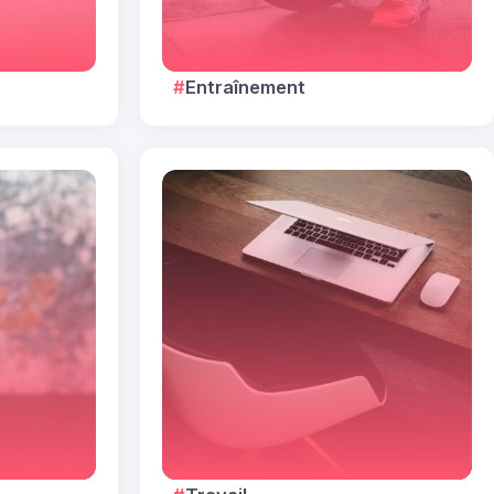
Entraînement
Index des aliments