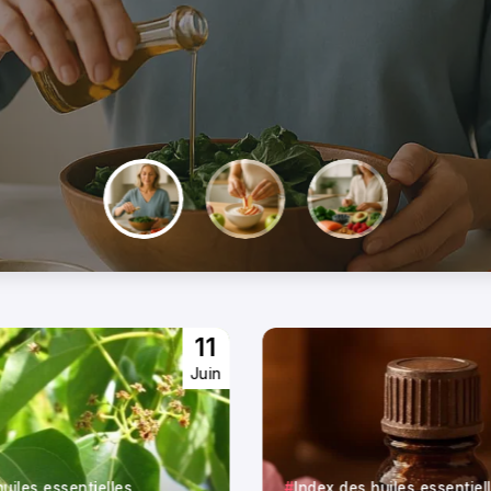
11
Juin
uiles essentielles
Index des huiles essentiel