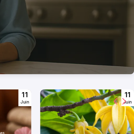
11
11
Juin
Juin
les