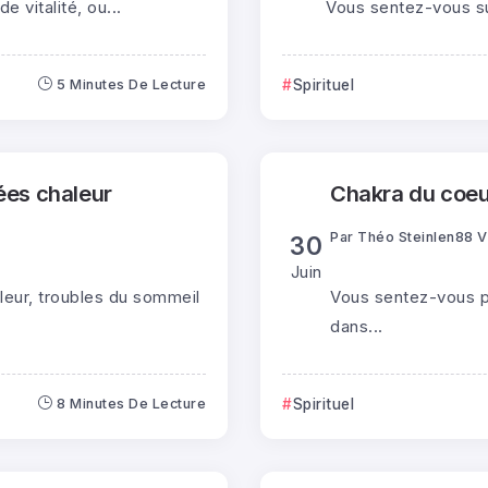
 vitalité, ou...
Vous sentez-vous su
5 Minutes De Lecture
Spirituel
ées chaleur
Chakra du coeur
Par
Théo Steinlen
88 
30
Juin
leur, troubles du sommeil
Vous sentez-vous p
dans...
8 Minutes De Lecture
Spirituel