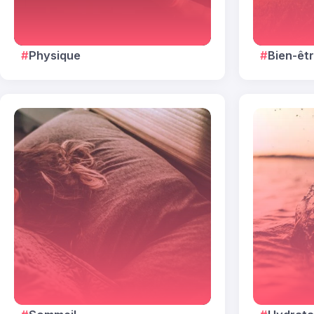
Physique
Bien-êt
Index des 