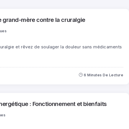
 grand-mère contre la cruralgie
Vues
uralgie et rêvez de soulager la douleur sans médicaments
6 Minutes De Lecture
nergétique : Fonctionnement et bienfaits
ues