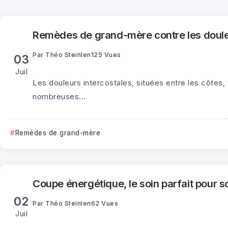
Remèdes de grand-mère contre les doule
Par
Théo Steinlen
125 Vues
03
Juil
Les douleurs intercostales, situées entre les côtes,
nombreuses...
Remèdes de grand-mère
Coupe énergétique, le soin parfait pour 
02
Par
Théo Steinlen
62 Vues
Juil