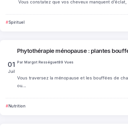
Vous constatez que vos cheveux manquent d’éclat, de
Spirituel
Phytothérapie ménopause : plantes bouff
Par
Margot Rességuet
89 Vues
01
Juil
Vous traversez la ménopause et les bouffées de cha
ou...
Nutrition